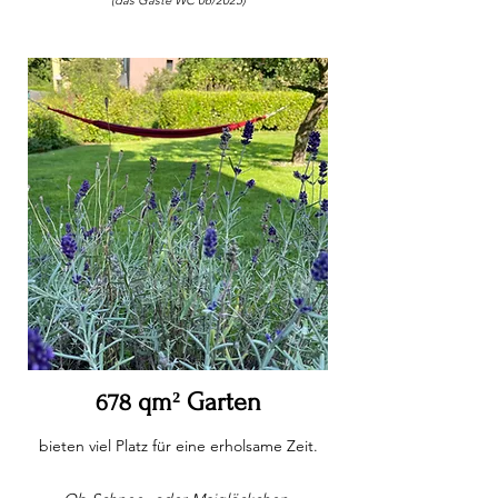
(das Gäste WC 06/2025)
qm² Garten
678
bieten viel Platz für eine erholsame Zeit.