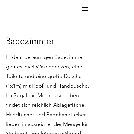
Badezimmer
In dem geräumigen Badezimmer
gibt es zwei Waschbecken, eine
Toilette und eine große Dusche
(1x1m) mit Kopf- und Handdusche.
Im Regal mit Milchglascheiben
findet sich reichlich Ablagefläche.
Handtücher und Badehandtücher
liegen in ausreichender Menge für
Sie bereit und können während